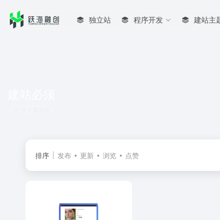
独立站
程序开发
建站主
建站必须
共 1 篇软件
排序
发布
更新
浏览
点赞