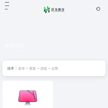
电脑清理
共 1 篇软件
排序
发布
更新
浏览
点赞