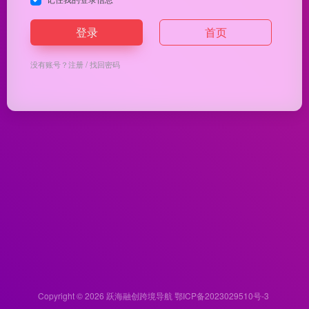
登录
首页
没有账号？
注册
/
找回密码
Copyright © 2026
跃海融创跨境导航
鄂ICP备2023029510号-3