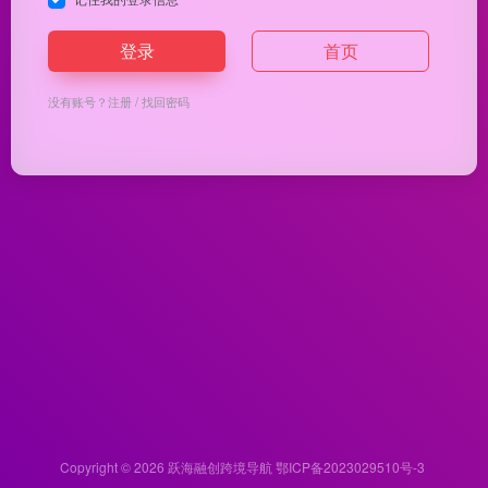
登录
首页
没有账号？
注册
/
找回密码
Copyright © 2026
跃海融创跨境导航
鄂ICP备2023029510号-3