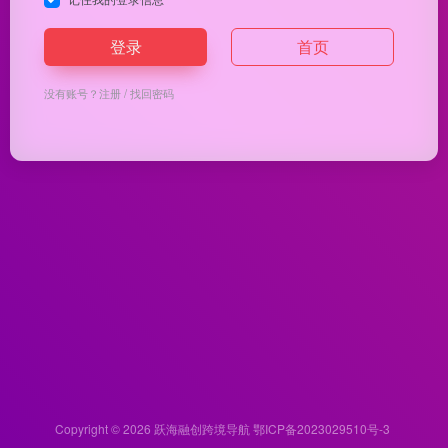
登录
首页
没有账号？
注册
/
找回密码
Copyright © 2026
跃海融创跨境导航
鄂ICP备2023029510号-3