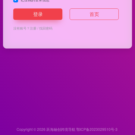
登录
首页
没有账号？
注册
/
找回密码
Copyright © 2026
跃海融创跨境导航
鄂ICP备2023029510号-3