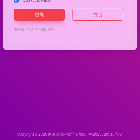
登录
首页
没有账号？
注册
/
找回密码
Copyright © 2026
跃海融创跨境导航
鄂ICP备2023029510号-3