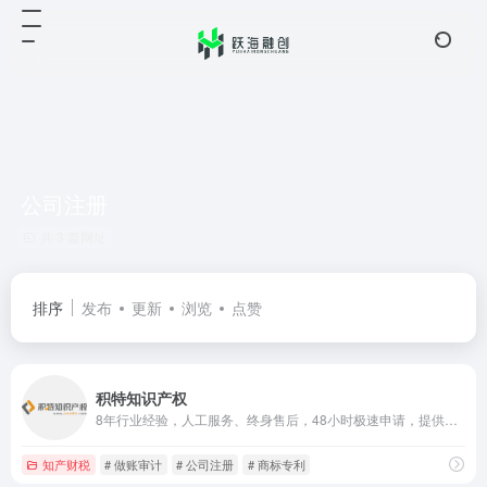
公司注册
共 3 篇网址
排序
发布
更新
浏览
点赞
积特知识产权
8年行业经验，人工服务、终身售后，48小时极速申请，提供商标、专利、版权、侵权和解等一站式知识产权综合服务
知产财税
# 做账审计
# 公司注册
# 商标专利