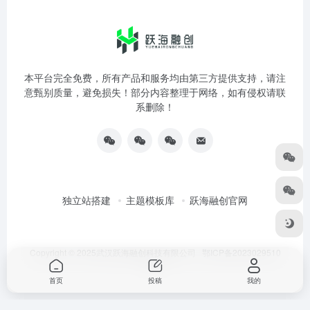
本平台完全免费，所有产品和服务均由第三方提供支持，请注
意甄别质量，避免损失！部分内容整理于网络，如有侵权请联
系删除！
独立站搭建
主题模板库
跃海融创官网
Copyright © 2025武汉跃海融创科技有限公司
鄂ICP备2023029510
号-3
首页
投稿
我的