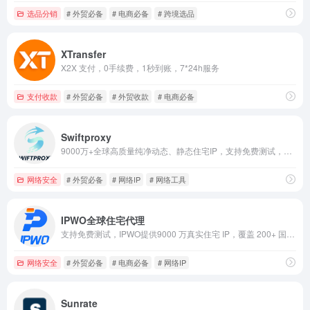
选品分销
# 外贸必备
# 电商必备
# 跨境选品
XTransfer
X2X 支付，0手续费，1秒到账，7*24h服务
支付收款
# 外贸必备
# 外贸收款
# 电商必备
Swiftproxy
9000万+全球高质量纯净动态、静态住宅IP，支持免费测试，动态流量不过期，使用折扣码SWIFT9立享九折优惠
网络安全
# 外贸必备
# 网络IP
# 网络工具
IPWO全球住宅代理
支持免费测试，IPWO提供9000 万真实住宅 IP，覆盖 200+ 国家和地区，支持无限并发，高效应对数据抓取、电商运营等多场景需求
网络安全
# 外贸必备
# 电商必备
# 网络IP
Sunrate