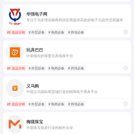
华强电子网
专注于为全球采购商和供应商提供高效的电子元器件交易服务
选品分销
# 外贸必备
# 电商必备
# 跨境必备
玩具巴巴
中国领先的母婴玩具电商平台
选品分销
# 外贸必备
# 电商必备
# 跨境必备
义乌购
中国义乌国际商贸城打造的B2B电子商务平台
选品分销
# 外贸必备
# 电商必备
# 跨境必备
梅珑珠宝
中国珠宝批发行业的标杆企业