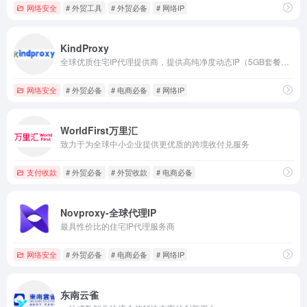
网络安全
# 外贸工具
# 外贸必备
# 网络IP
KindProxy
全球优质住宅IP代理提供商，提供高纯净度动态IP（5GB套餐仅需$0.85/GB），独享原生的静态IP（低至$3.4/IP/30天），注册可享15%折扣。
网络安全
# 外贸必备
# 电商必备
# 网络IP
WorldFirst万里汇
致力于为全球中小企业提供更优质的跨境收付兑服务
支付收款
# 外贸必备
# 外贸收款
# 电商必备
Novproxy-全球代理IP
最具性价比的住宅IP代理服务商
网络安全
# 外贸必备
# 电商必备
# 网络IP
东南云雀