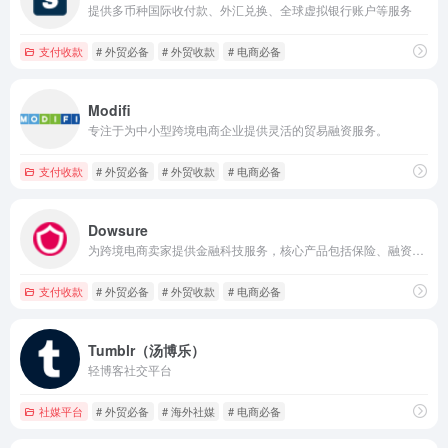
提供多币种国际收付款、外汇兑换、全球虚拟银行账户等服务
支付收款
# 外贸必备
# 外贸收款
# 电商必备
Modifi
专注于为中小型跨境电商企业提供灵活的贸易融资服务。
支付收款
# 外贸必备
# 外贸收款
# 电商必备
Dowsure
为跨境电商卖家提供金融科技服务，核心产品包括保险、融资、结算等数字化解决方案
支付收款
# 外贸必备
# 外贸收款
# 电商必备
Tumblr（汤博乐）
轻博客社交平台
社媒平台
# 外贸必备
# 海外社媒
# 电商必备