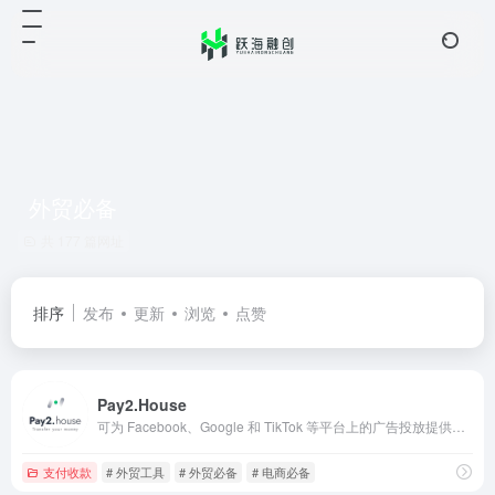
外贸必备
共 177 篇网址
排序
发布
更新
浏览
点赞
Pay2.House
可为 Facebook、Google 和 TikTok 等平台上的广告投放提供快速且安全的支付方式
支付收款
# 外贸工具
# 外贸必备
# 电商必备