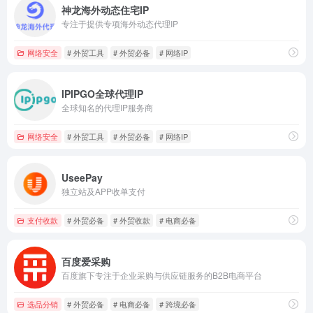
神龙海外动态住宅IP
专注于提供专项海外动态代理IP
网络安全
# 外贸工具
# 外贸必备
# 网络IP
IPIPGO全球代理IP
全球知名的代理IP服务商
网络安全
# 外贸工具
# 外贸必备
# 网络IP
UseePay
独立站及APP收单支付
支付收款
# 外贸必备
# 外贸收款
# 电商必备
百度爱采购
百度旗下专注于企业采购与供应链服务的B2B电商平台
选品分销
# 外贸必备
# 电商必备
# 跨境必备