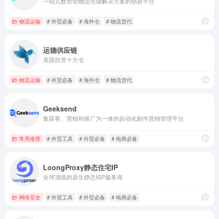
一站式数智化物流仓储解决方案的创新平台
物流运输
# 外贸必备
# 海外仓
# 物流货代
运德供应链
美国自营十大仓
物流运输
# 外贸必备
# 海外仓
# 物流货代
Geeksend
集获客、营销和推广为一体的自动化邮件营销管理平台
常用推荐
# 外贸工具
# 外贸必备
# 电商必备
LoongProxy静态住宅IP
全球顶级的原生静态ISP服务商
网络安全
# 外贸工具
# 外贸必备
# 电商必备