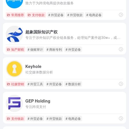
致力于为跨境电商提供收款服务
常用推荐
支付收款
# 外贸必备
# 外贸收款
# 电商必备
超象国际知识产权
专注于涉外知识产权全链条服务，处理知产案件超30w+，成功率高达95% 连续5年获得跨境最佳知识产权服务机构
知产财税
# 做账审计
# 商标专利
# 外贸必备
Keyhole
社交媒体数据分析
社媒营销
# 外贸工具
# 外贸必备
# 数据分析
GEP Holding
专注跨境支付
支付收款
# 外贸必备
# 外贸收款
# 电商必备