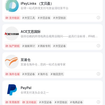
iPayLinks （艾贝盈）
全球一站式跨境支付与资金清结算平台
支付收款
# 外贸工具
# 外贸必备
# 外贸收款
ACE艾思国际
值得信赖的跨境电商合规商业顾问——超高行业标准，IFA精英团队，10年跨境服务经验，顾问式人工服务
知产财税
# 做账审计
# 商标专利
# 外贸必备
至速仓
至速仓海外仓，您的一站式仓储专家
海外仓储
# 外贸必备
# 海外仓
# 物流货代
PayPal
全球支付龙头企业之一
常用推荐
支付收款
# 外贸必备
# 外贸收款
# 电商必备