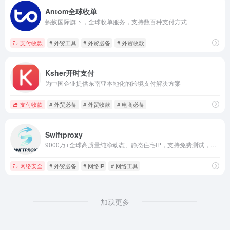
Antom全球收单
蚂蚁国际旗下，全球收单服务，支持数百种支付方式
支付收款
# 外贸工具
# 外贸必备
# 外贸收款
Ksher开时支付
为中国企业提供东南亚本地化的跨境支付解决方案
支付收款
# 外贸必备
# 外贸收款
# 电商必备
Swiftproxy
9000万+全球高质量纯净动态、静态住宅IP，支持免费测试，动态流量不过期，使用折扣码SWIFT9立享九折优惠
网络安全
# 外贸必备
# 网络IP
# 网络工具
加载更多