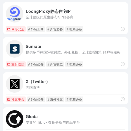
LoongProxy静态住宅IP
全球顶级的原生静态ISP服务商
网络安全
# 外贸工具
# 外贸必备
# 电商必备
Sunrate
提供多币种国际收付款、外汇兑换、全球虚拟银行账户等服务
支付收款
# 外贸必备
# 外贸收款
# 电商必备
X（Twitter）
美国微博
社媒平台
# 外贸必备
# 海外社媒
# 电商必备
Gloda
专业的 TikTok 数据分析与选品平台