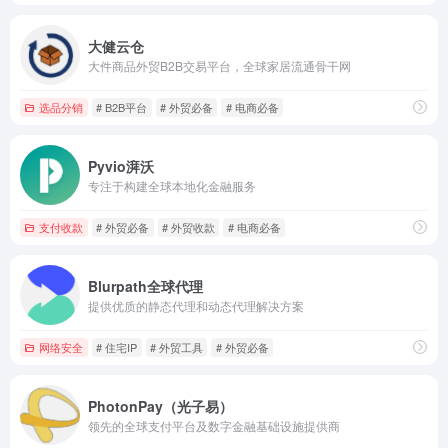
大健云仓
大件商品外贸B2B交易平台，全球家居流通骨干网
选品分销
# B2B平台
# 外贸必备
# 电商必备
Pyvio湃沃
专注于构建全球本地化金融服务
支付收款
# 外贸必备
# 外贸收款
# 电商必备
Blurpath全球代理
提供优质的静态代理和动态代理解决方案
网络安全
# 住宅IP
# 外贸工具
# 外贸必备
PhotonPay（光子易）
领先的全球支付平台及数字金融基础设施提供商