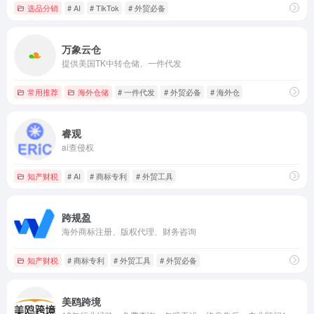
选品分销
# AI
# TikTok
# 外贸必备
万象云仓
提供美国TK中转仓储、一件代发
常用推荐
海外仓储
# 一件代发
# 外贸必备
# 海外仓
睿观
ai查侵权
知产财税
# AI
# 商标专利
# 外贸工具
跨规盈
海外商标注册、版权代理、财务咨询
知产财税
# 商标专利
# 外贸工具
# 外贸必备
美鸥跨境