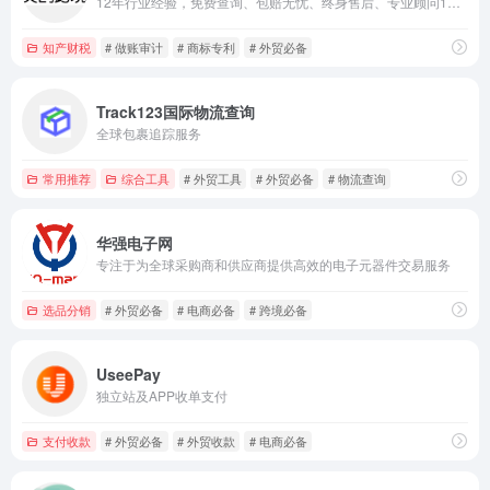
12年行业经验，免费查询、包赔无忧、终身售后、专业顾问1V1，48小时极速申请，50万+跨境卖家的品质之选
知产财税
# 做账审计
# 商标专利
# 外贸必备
Track123国际物流查询
全球包裹追踪服务
常用推荐
综合工具
# 外贸工具
# 外贸必备
# 物流查询
华强电子网
专注于为全球采购商和供应商提供高效的电子元器件交易服务
选品分销
# 外贸必备
# 电商必备
# 跨境必备
UseePay
独立站及APP收单支付
支付收款
# 外贸必备
# 外贸收款
# 电商必备