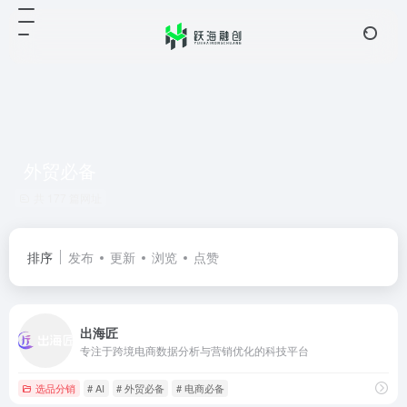
外贸必备
共 177 篇网址
排序
发布
更新
浏览
点赞
出海匠
专注于跨境电商数据分析与营销优化的科技平台
选品分销
# AI
# 外贸必备
# 电商必备