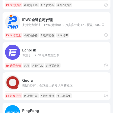
支付收款
# 外贸工具
# 外贸必备
# 外贸收款
IPWO全球住宅代理
支持免费测试，IPWO提供9000 万真实住宅 IP，覆盖 200+ 国家和地区，支持无限并发，高效应对数据抓取、电商运营等多场景需求
网络安全
# 外贸必备
# 电商必备
# 网络IP
EchoTik
专注于 TikTok 电商数据分析
选品分销
# AI
# TikTok
# 外贸必备
Quora
美版“知乎”，全球最大的知识问答社区
社媒平台
# 外贸必备
# 海外社媒
# 电商必备
PingPong