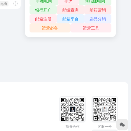
非洲电商
非洲
阿根廷电商
外电商
银行开户
邮编查询
邮箱营销
邮箱注册
邮箱平台
选品分销
运营必备
运营工具
商务合作
客服一号