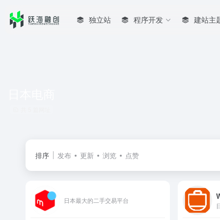
独立站
程序开发
建站主
日本电商
共 5 篇网址
排序
发布
更新
浏览
点赞
日本最大的二手交易平台