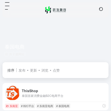
泰国电商
共 2 篇网址
排序
发布
更新
浏览
点赞
ThisShop
泰国首家消费金融B2C电商平台
东南亚
# B2C平台
# 东南亚电商
# 泰国电商