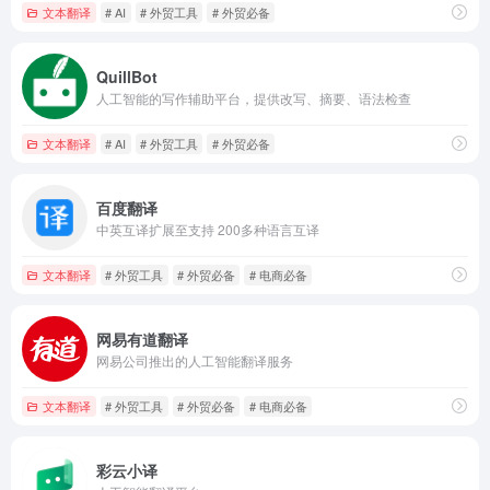
文本翻译
# AI
# 外贸工具
# 外贸必备
QuillBot
人工智能的写作辅助平台，提供改写、摘要、语法检查
文本翻译
# AI
# 外贸工具
# 外贸必备
百度翻译
中英互译扩展至支持 200多种语言互译
文本翻译
# 外贸工具
# 外贸必备
# 电商必备
网易有道翻译
网易公司推出的人工智能翻译服务
文本翻译
# 外贸工具
# 外贸必备
# 电商必备
彩云小译