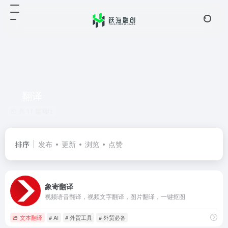
翻译
共 11 篇网址
排序
发布
更新
浏览
点赞
象寄翻译
视频语音翻译，视频文字翻译，图片翻译，一键抠图
文本翻译
# AI
# 外贸工具
# 外贸必备