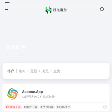
职场助手
共 17 篇网址
排序
发布
更新
浏览
点赞
Aspose.App
功能强大的文件格式转换
在线工具
# 图片下载
# 文件转换
# 职场助手