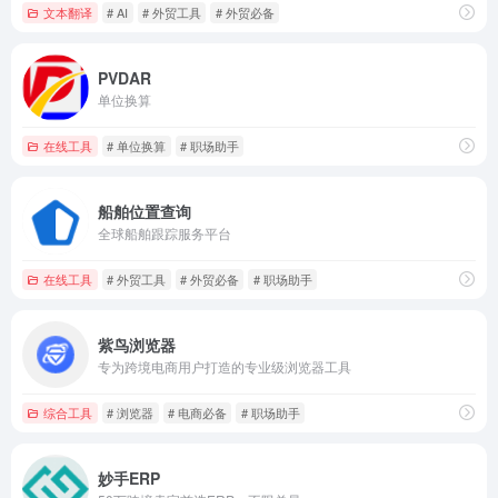
文本翻译
# AI
# 外贸工具
# 外贸必备
PVDAR
单位换算
在线工具
# 单位换算
# 职场助手
船舶位置查询
全球船舶跟踪服务平台
在线工具
# 外贸工具
# 外贸必备
# 职场助手
紫鸟浏览器
专为跨境电商用户打造的专业级浏览器工具
综合工具
# 浏览器
# 电商必备
# 职场助手
妙手ERP