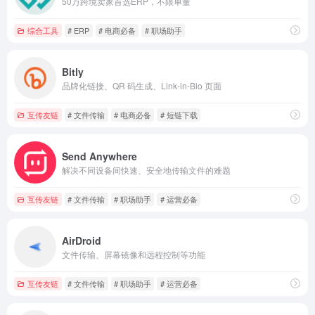
50万跨境卖家首选ERP，不限单量
综合工具
# ERP
# 电商必备
# 职场助手
Bitly
品牌化链接、QR 码生成、Link-in-Bio 页面
互传友链
# 文件传输
# 电商必备
# 短链下载
Send Anywhere
解决不同设备间快速、安全地传输文件的难题
互传友链
# 文件传输
# 职场助手
# 运营必备
AirDroid
文件传输、屏幕镜像和远程控制等功能
互传友链
# 文件传输
# 职场助手
# 运营必备