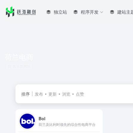
独立站
程序开发
建站主
荷兰电商
共 1 篇网址
排序
发布
更新
浏览
点赞
Bol
荷兰及比利时领先的综合性电商平台