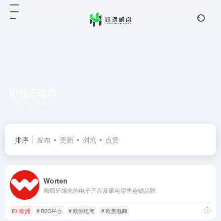
葡萄牙电商
共 1 篇网址
排序
发布
更新
浏览
点赞
Worten
葡萄牙领先的电子产品及家电零售连锁品牌
欧洲
# B2C平台
# 欧洲电商
# 欧美电商