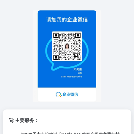
🚀 主要服务：
为
180天内
未投放过 Google Ads 的客户提供
免费扶持
。