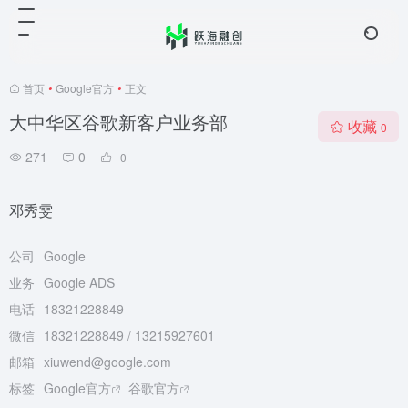
首页
•
Google官方
•
正文
大中华区谷歌新客户业务部
收藏
0
271
0
0
邓秀雯
公司
Google
业务
Google ADS
电话
18321228849
微信
18321228849 / 13215927601
邮箱
xiuwend@google.com
标签
Google官方
谷歌官方