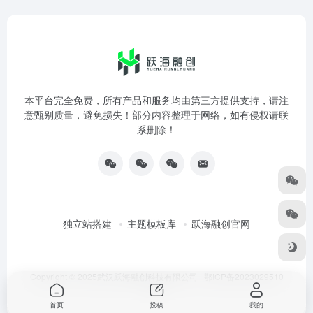
本平台完全免费，所有产品和服务均由第三方提供支持，请注
意甄别质量，避免损失！部分内容整理于网络，如有侵权请联
系删除！
独立站搭建
主题模板库
跃海融创官网
Copyright © 2025武汉跃海融创科技有限公司
鄂ICP备2023029510
号-3
首页
投稿
我的