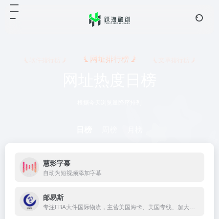
网址排行榜
软件排行榜
文章排行榜
网址热度日榜
根据今天浏览量降序排列
日榜
周榜
月榜
慧影字幕
自动为短视频添加字幕
邮易斯
专注FBA大件国际物流，主营美国海卡、美国专线、超大件货物等综合服务