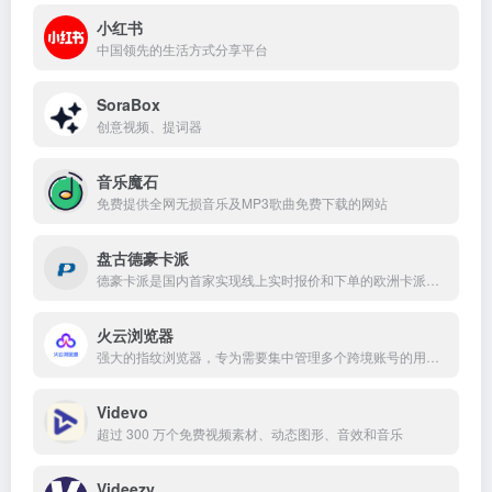
小红书
中国领先的生活方式分享平台
SoraBox
创意视频、提词器
音乐魔石
免费提供全网无损音乐及MP3歌曲免费下载的网站
盘古德豪卡派
德豪卡派是国内首家实现线上实时报价和下单的欧洲卡派业务平台，业务已经覆盖欧洲95%的地址
火云浏览器
强大的指纹浏览器，专为需要集中管理多个跨境账号的用户设计
Videvo
超过 300 万个免费视频素材、动态图形、音效和音乐
Videezy