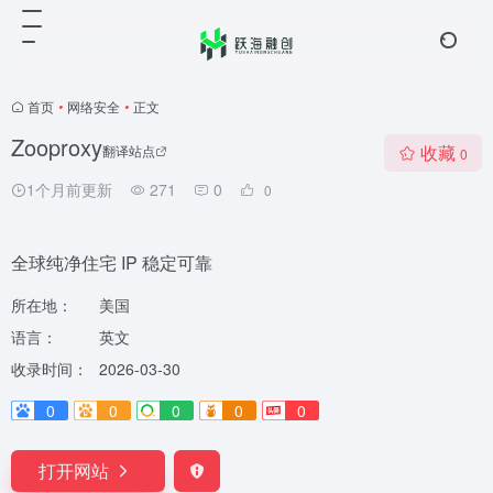
首页
•
网络安全
•
正文
Zooproxy
收藏
翻译站点
0
1个月前更新
271
0
0
全球纯净住宅 IP 稳定可靠
所在地：
美国
语言：
英文
收录时间：
2026-03-30
0
0
0
0
0
打开网站