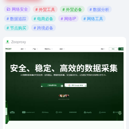
网络安全
# 外贸工具
# 外贸必备
# 数据分析
# 数据追踪
# 电商必备
# 网络IP
# 网络工具
# 节点购买
# 跨境必备
Zooproxy