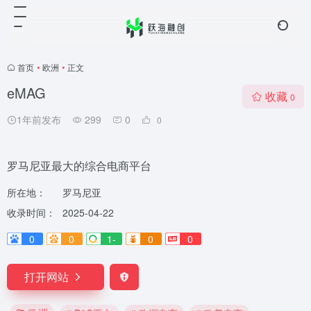
首页
•
欧洲
•
正文
eMAG
收藏
0
1年前发布
299
0
0
罗马尼亚最大的综合电商平台
所在地：
罗马尼亚
收录时间：
2025-04-22
0
0
1-
0
0
打开网站