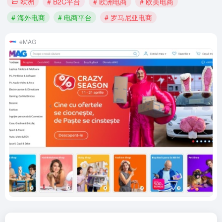
欧洲
# B2C平台
# 欧洲电商
# 欧美电商
# 海外电商
# 电商平台
# 罗马尼亚电商
eMAG