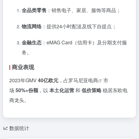
全品类零售
：销售电子、家居、服饰等商品；
物流网络
：提供24小时配送及线下自提点；
金融生态
：eMAG Card（信用卡）及分期支付服
务。
商业表现
2023年GMV
40亿欧元
，占
罗马尼亚电商
市
场
50%+份额
，以
本土化运营
和
低价策略
稳居东欧电
商龙头。
数据统计