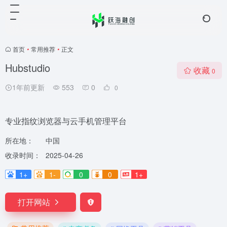
首页
•
常用推荐
•
正文
Hubstudio
收藏
0
1年前更新
553
0
0
专业指纹浏览器与云手机管理平台
所在地：
中国
收录时间：
2025-04-26
1+
1-
0
0
1+
打开网站