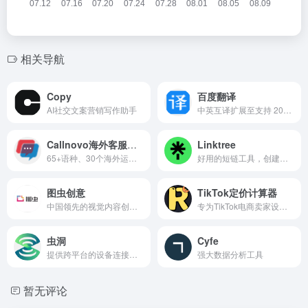
相关导航
Copy
百度翻译
AI社交文案营销写作助手
中英互译扩展至支持 200多种语言互译
Callnovo海外客服外包
Linktree
65+语种、30个海外运营场地、40+跨境电商行业经验、7/24/365全时区覆盖
好用的短链工具，创建自定义链接
图虫创意
TikTok定价计算器
中国领先的视觉内容创意平台
专为TikTok电商卖家设计，旨在帮助用户精准计算产品的销售价格和利润率
虫洞
Cyfe
提供跨平台的设备连接与控制解决方案
强大数据分析工具
暂无评论