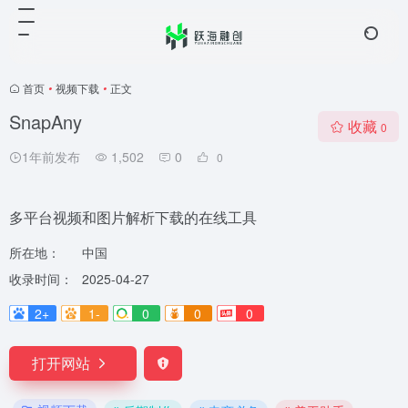
首页
•
视频下载
•
正文
SnapAny
收藏
0
1年前发布
1,502
0
0
多平台视频和图片解析下载的在线工具
所在地：
中国
收录时间：
2025-04-27
2+
1-
0
0
0
打开网站