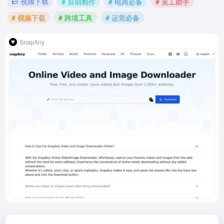
视频下载
# 后期制作
# 电商必备
# 美工助手
# 视频下载
# 跨境工具
# 运营必备
SnapAny