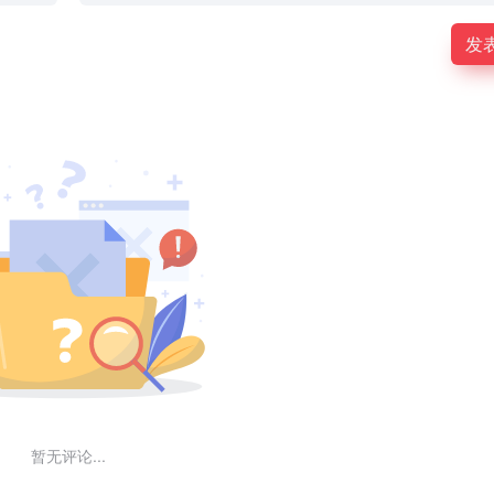
发
暂无评论...