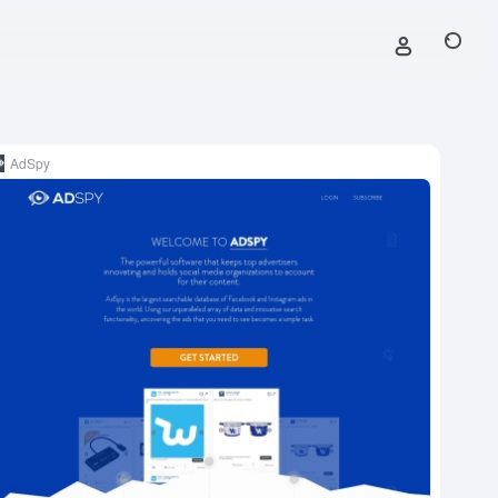
AdSpy