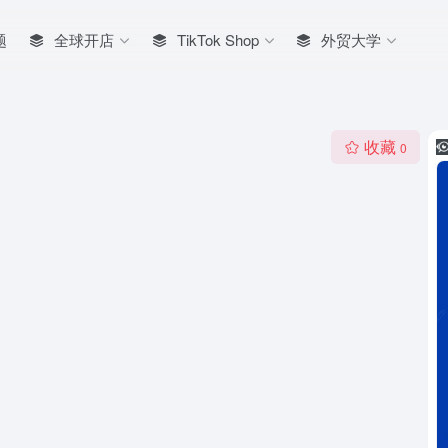
题
全球开店
TikTok Shop
外贸大学
收藏
0