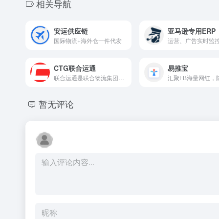
相关导航
安运供应链
亚马逊专用ERP
国际物流+海外仓一件代发
CTG联合运通
易推宝
联合运通是联合物流集团旗下国际物流综合服务品牌
暂无评论