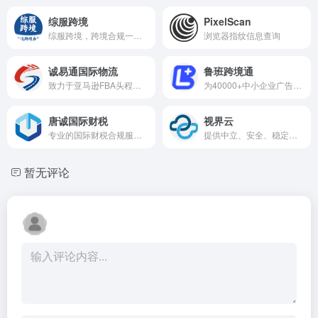
综服跨境
PixelScan
综服跨境，跨境合规一站式服务平台
浏览器指纹信息查询
诚易通国际物流
鲁班跨境通
致力于亚马逊FBA头程物流 提供亚马逊FBA头程一条龙服务
为40000+中小企业广告主提供一站式站外引流营销服务
唐诚国际财税
视界云
专业的国际财税合规服务商，已服务超过2万多家跨境电商企业
提供中立、安全、稳定、可靠的全场景CDN加速服务
暂无评论