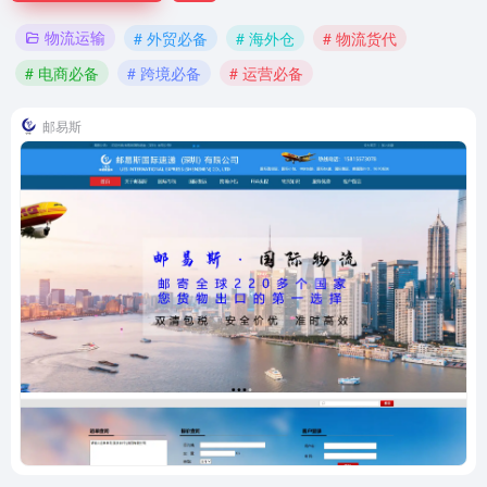
物流运输
# 外贸必备
# 海外仓
# 物流货代
# 电商必备
# 跨境必备
# 运营必备
邮易斯