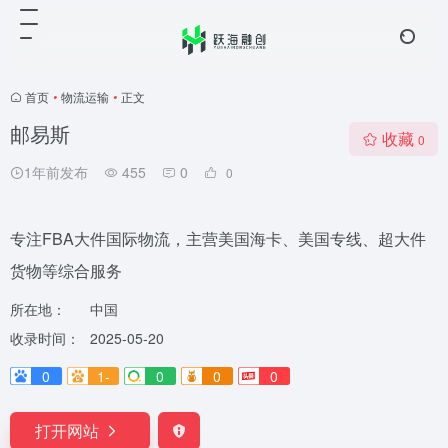
首页
•
物流运输
•
正文
邮易斯
收藏
0
1年前发布
455
0
0
专注FBA大件国际物流，主营美国海卡、美国专线、超大件
货物等综合服务
所在地：
中国
收录时间：
2025-05-20
0
1-
0
0
0
打开网站