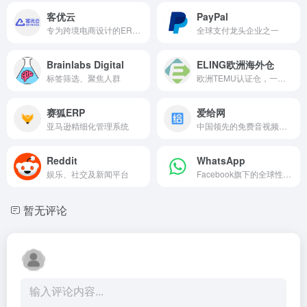
客优云
PayPal
专为跨境电商设计的ERP系统
全球支付龙头企业之一
Brainlabs Digital
ELING欧洲海外仓
标签筛选、聚焦人群
欧洲TEMU认证仓，一件代发，移仓换标
赛狐ERP
爱给网
亚马逊精细化管理系统
中国领先的免费音视频素材平台
Reddit
WhatsApp
娱乐、社交及新闻平台
Facebook旗下的全球性移动聊天工具
暂无评论