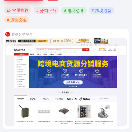
常用推荐
# 分销平台
# 电商必备
# 跨境必备
# 运营必备
赛盈分销平台