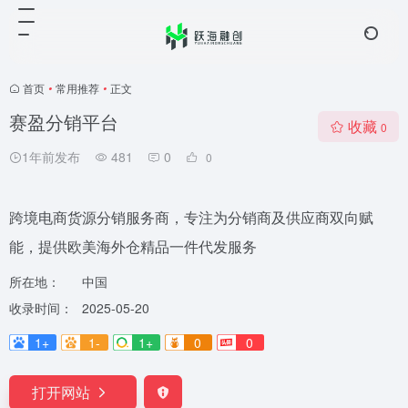
首页
•
常用推荐
•
正文
赛盈分销平台
收藏
0
1年前发布
481
0
0
跨境电商货源分销服务商，专注为分销商及供应商双向赋
能，提供欧美海外仓精品一件代发服务
所在地：
中国
收录时间：
2025-05-20
1+
1-
1+
0
0
打开网站