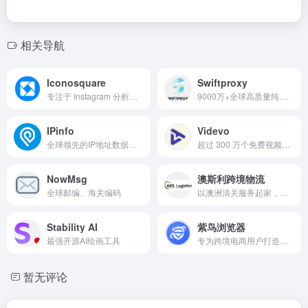
相关导航
Iconosquare
Swiftproxy
专注于 Instagram 分析工具
9000万+全球高质量纯净动态、静态住宅IP，支持免费测试，动态流量不过期，使用折扣码SWIFT9立享九折优惠
IPinfo
Videvo
全球领先的IP地址数据服务平台
超过 300 万个免费视频素材、动态图形、音效和音乐
NowMsg
澳斯利跨境物流
全球邮编、海关编码
以澳洲清关服务起家，为客户提供覆盖海运头程、FBA中转、尾端派送、中大件卡派和空运服务等全链条澳洲跨境物流业务
Stability AI
紫鸟浏览器
最强开源AI绘画工具
专为跨境电商用户打造的专业级浏览器工具
暂无评论