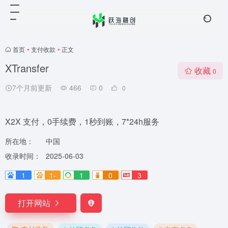
首页
•
支付收款
•
正文
XTransfer
收藏
0
7个月前更新
466
0
0
X2X 支付，0手续费，1秒到账，7*24h服务
所在地：
中国
收录时间：
2025-06-03
1
1-
1
0
3
打开网站