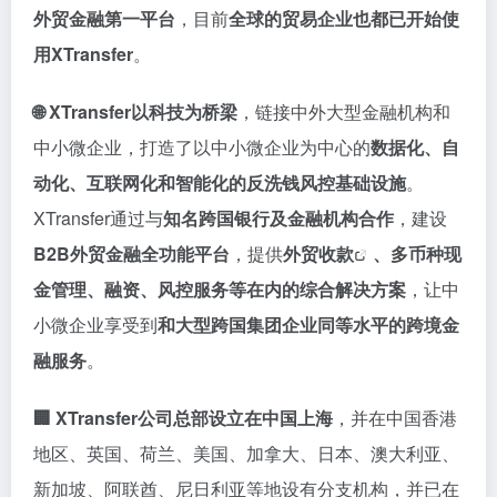
外贸金融第一平台
，目前
全球的贸易企业也都已开始使
用XTransfer
。
🌐 XTransfer以科技为桥梁
，链接中外大型金融机构和
中小微企业，打造了以中小微企业为中心的
数据化、自
动化、互联网化和智能化的反洗钱风控基础设施
。
XTransfer通过与
知名跨国银行及金融机构合作
，建设
B2B外贸金融全功能平台
，提供
外贸收款
、多币种现
金管理、融资、风控服务等在内的综合解决方案
，让中
小微企业享受到
和大型跨国集团企业同等水平的跨境金
融服务
。
🏢 XTransfer公司总部设立在中国上海
，并在中国香港
地区、英国、荷兰、美国、加拿大、日本、澳大利亚、
新加坡、阿联酋、尼日利亚等地设有分支机构，并已在