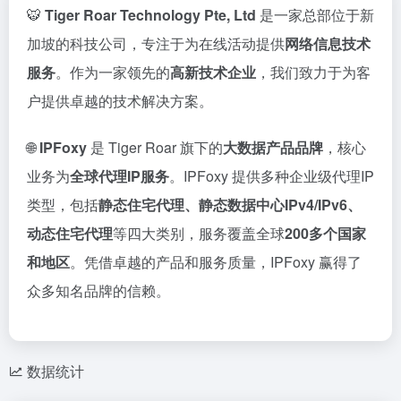
🐯
Tiger Roar Technology Pte, Ltd
是一家总部位于新
加坡的科技公司，专注于为在线活动提供
网络信息技术
服务
。作为一家领先的
高新技术企业
，我们致力于为客
户提供卓越的技术解决方案。
🌐
IPFoxy
是 Tiger Roar 旗下的
大数据产品品牌
，核心
业务为
全球代理IP服务
。IPFoxy 提供多种企业级代理IP
类型，包括
静态住宅代理、静态数据中心IPv4/IPv6、
动态住宅代理
等四大类别，服务覆盖全球
200多个国家
和地区
。凭借卓越的产品和服务质量，IPFoxy 赢得了
众多知名品牌的信赖。
数据统计