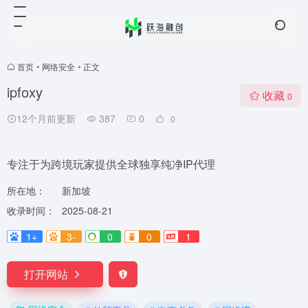
首页
•
网络安全
•
正文
ipfoxy
收藏
0
12个月前更新
387
0
0
专注于为跨境玩家提供全球独享纯净IP代理
所在地：
新加坡
收录时间：
2025-08-21
1+
3-
0
0
1
打开网站