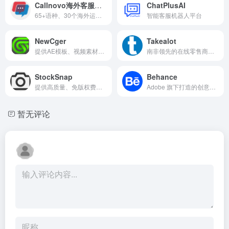
Callnovo海外客服外包
​ChatPlusAI
65+语种、30个海外运营场地、40+跨境电商行业经验、7/24/365全时区覆盖
智能客服机器人平台
NewCger
Takealot
提供AE模板、视频素材等资源
南非领先的在线零售商平台
StockSnap
Behance
提供高质量、免版权费用的免费图片素材平台
Adobe 旗下打造的创意作品展示平台
暂无评论