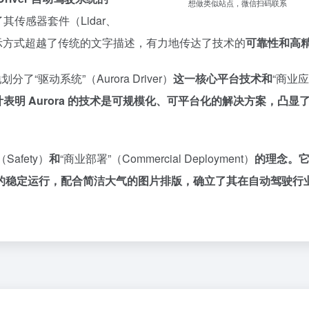
想做类似站点，微信扫码联系
其传感器套件（Lidar、
演示方式超越了传统的文字描述，有力地传达了技术的
可靠性和高
“驱动系统”（Aurora Driver）
这一核心平台技术和
“商业应
表明 Aurora 的技术是可规模化、可平台化的解决方案，凸显
afety）
和
“商业部署”（Commercial Deployment）
的理念。
的稳定运行，配合简洁大气的图片排版，确立了其在自动驾驶行