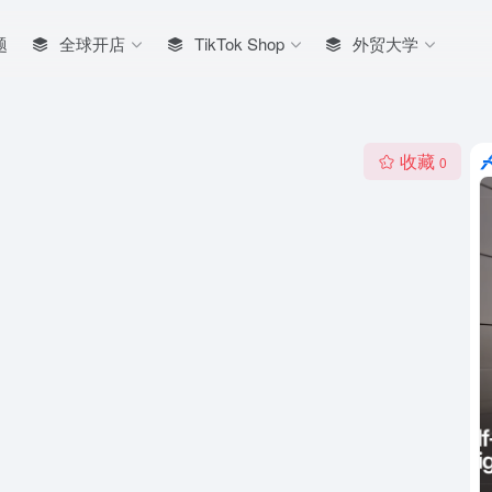
题
全球开店
TikTok Shop
外贸大学
收藏
0