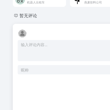
机器人出租车
燕麦饮料公司
暂无评论