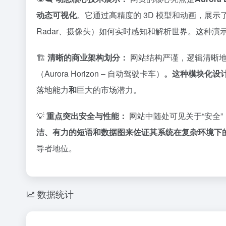
动态可视化
。它通过高精度的 3D 模型和动画，展示了
Radar、摄像头）如何实时感知和解析世界。这种
🏗️
清晰的商业架构划分：
网站结构严谨，逻辑清晰地划分了
（Aurora Horizon – 自动驾驶卡车）
。这种模块化设计
落地能力
和
巨大的市场潜力。
💡
重点突出安全与性能：
网站中随处可见关于“安全”（S
洁、有力的短语和数据图来佐证其系统在复杂环境下
导者地位。
数据统计