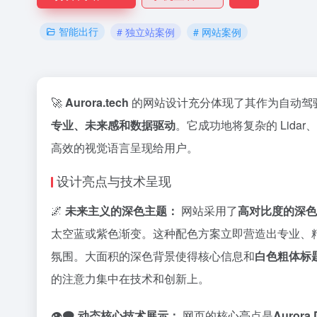
智能出行
# 独立站案例
# 网站案例
🚀
Aurora.tech
的网站设计充分体现了其作为自动驾
专业、未来感和数据驱动
。它成功地将复杂的 Lidar
高效的视觉语言呈现给用户。
设计亮点与技术呈现
🌌
未来主义的深色主题：
网站采用了
高对比度的深色
太空蓝或紫色渐变。这种配色方案立即营造出专业、
氛围。大面积的深色背景使得核心信息和
白色粗体标
的注意力集中在技术和创新上。
👁️‍🗨️
动态核心技术展示：
网页的核心亮点是
Auror