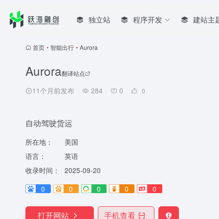
独立站
程序开发
建站主
首页
•
智能出行
•
Aurora
Aurora
翻译站点
11个月前发布
284
0
0
自动驾驶货运
所在地：
美国
语言：
英语
收录时间：
2025-09-20
0
0
0
0
0
打开网站
手机查看