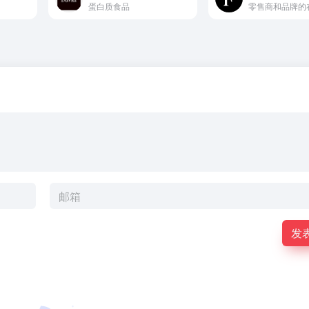
蛋白质食品
发