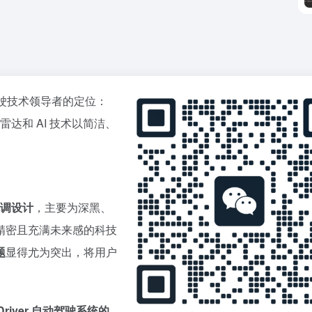
驶技术领导者的定位：
、雷达和 AI 技术以简洁、
调设计
，主要为深黑、
精密且充满未来感的科技
题
显得尤为突出，将用户
a Driver 自动驾驶系统的