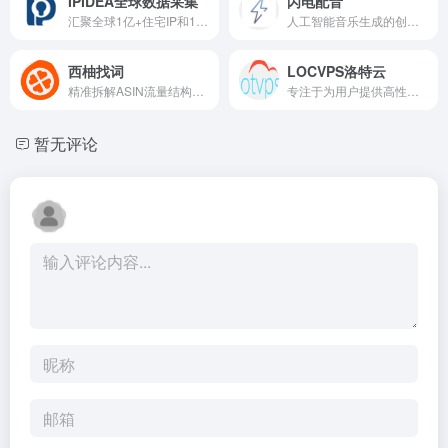
IPIDEA全球数据采集
闪电配音
汇聚全球1亿+住宅IP和120+垂直领域数据集，注册免费试用
人工智能音乐生成的创新平台
西柚找词
LOCVPS洛特云
精准拆解ASIN流量结构、高效洞察竞品运营策略、实时反馈广告效果
专注于为用户提供高性能、低延迟的虚拟专用服务器（VPS）解决方案
暂无评论