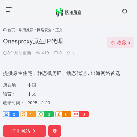
首页
•
常用推荐
•
网络安全
•
正文
Onesproxy原生IP代理
收藏
0
8个月前更新
419
0
0
提供原生住宅，静态机房IP，动态代理，出海网络首选
所在地：
中国
语言：
中文
收录时间：
2025-12-20
0
1-
0
0
0
打开网站