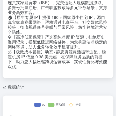
连真实家庭宽带（ISP），完美适配大规模数据抓取、
多账号批量注册、广告联盟投放等多元业务场景，支撑
业务高效扩容。
🏠【原生专属 IP】提供 190 + 国家原生住宅 IP，源自
真实家庭宽带网络，严格通过电商平台、社交媒体风控
校验，彻底规避账号关联与异常风险，筑牢跨境运营安
全防线。
💎【高净低延保障】严选高纯净度 IP 资源，杜绝历史
滥用记录，搭配低延迟网络链路，为您构建洁净稳定的
网络环境，助力业务转化效率显著提升。
💰【极致成本管控】动态 / 静态资源灵活循环适配，稳
定机房 IP 低至 0.38 美元起，在保障服务品质的前提
下，助力您大幅压缩跨境运营成本，实现性价比与效能
双优。
数据统计