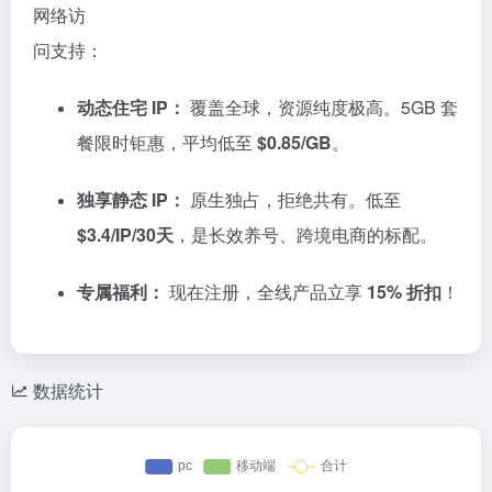
网络访
问支持：
动态住宅 IP：
覆盖全球，资源纯度极高。5GB 套
餐限时钜惠，平均低至
$0.85/GB
。
独享静态 IP：
原生独占，拒绝共有。低至
$3.4/IP/30天
，是长效养号、跨境电商的标配。
专属福利：
现在注册，全线产品立享
15% 折扣
！
数据统计