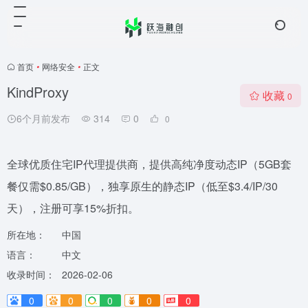
首页
•
网络安全
•
正文
KindProxy
收藏
0
6个月前发布
314
0
0
全球优质住宅IP代理提供商，提供高纯净度动态IP（5GB套
餐仅需$0.85/GB），独享原生的静态IP（低至$3.4/IP/30
天），注册可享15%折扣。
所在地：
中国
语言：
中文
收录时间：
2026-02-06
0
0
0
0
0