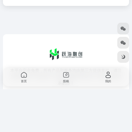
本平台完全免费，所有产品和服务均由第三方提供支持，请注
意甄别质量，避免损失！部分内容整理于网络，如有侵权请联
首页
投稿
我的
系删除！
独立站搭建
主题模板库
跃海融创官网