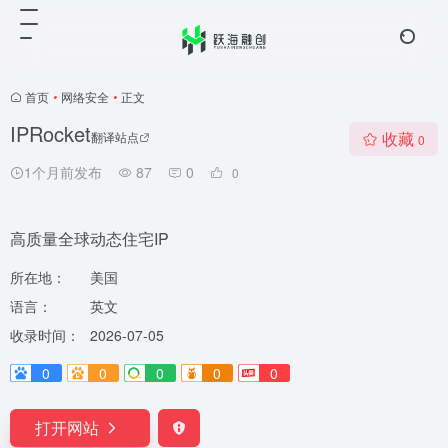
首页
•
网络安全
•
正文
IPRocket
收藏
翻译站点
0
1个月前发布
87
0
0
高质量全球动态住宅IP
所在地：
美国
语言：
英文
收录时间：
2026-07-05
0
0
0
0
0
打开网站