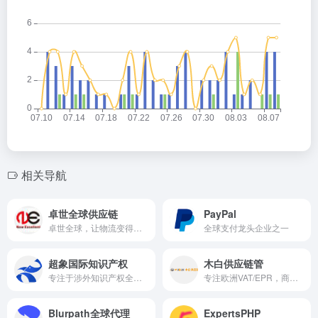
相关导航
卓世全球供应链
PayPal
卓世全球，让物流变得更简单！专注北美跨境物流，FBA头程、整柜拼柜运输、海外仓等综合跨境物流服务
全球支付龙头企业之一
超象国际知识产权
木白供应链管
专注于涉外知识产权全链条服务，处理知产案件超30w+，成功率高达95% 连续5年获得跨境最佳知识产权服务机构
专注欧洲VAT/EPR，商标专利，为企业提供一站式出海服务
Blurpath全球代理
ExpertsPHP