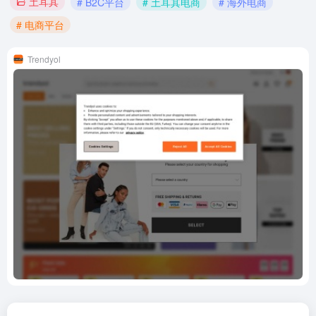
土耳其
# B2C平台
# 土耳其电商
# 海外电商
# 电商平台
Trendyol