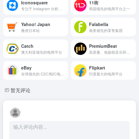
Iconosquare
11街
专注于 Instagram 分析工具
韩国领先的电商平台之一
Yahoo! Japan
Falabella
雅虎日本站
南美领先的零售集团
Catch
PremiumBeat
澳大利亚领先的电商平台
高质量、免版税音乐和音效的平台
eBay
Flipkart
全球领先的 C2C/B2C电商平台
印度最大的电商平台
暂无评论