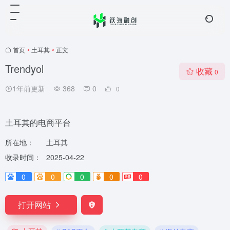
首页
•
土耳其
•
正文
Trendyol
收藏
0
1年前更新
368
0
0
土耳其的电商平台
所在地：
土耳其
收录时间：
2025-04-22
0
0
0
0
0
打开网站