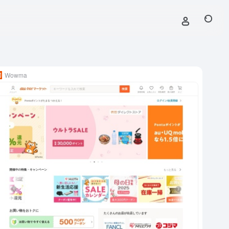
Wowma