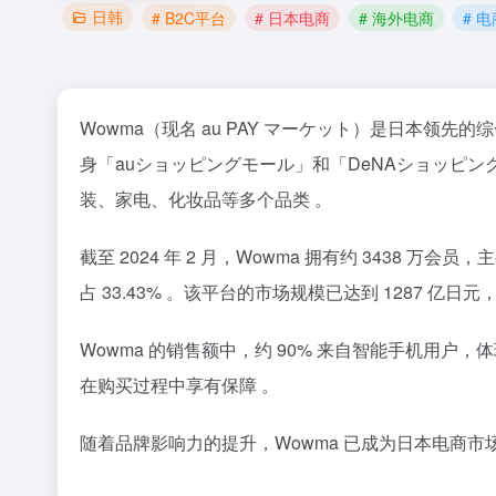
日韩
# B2C平台
# 日本电商
# 海外电商
# 
Wowma（现名 au PAY マーケット）是日本领先的
身「auショッピングモール」和「DeNAショッピン
装、家电、化妆品等多个品类 。
截至 2024 年 2 月，Wowma 拥有约 3438 万会
占 33.43% 。该平台的市场规模已达到 1287 亿日
Wowma 的销售额中，约 90% 来自智能手机用户
在购买过程中享有保障 。
随着品牌影响力的提升，Wowma 已成为日本电商市