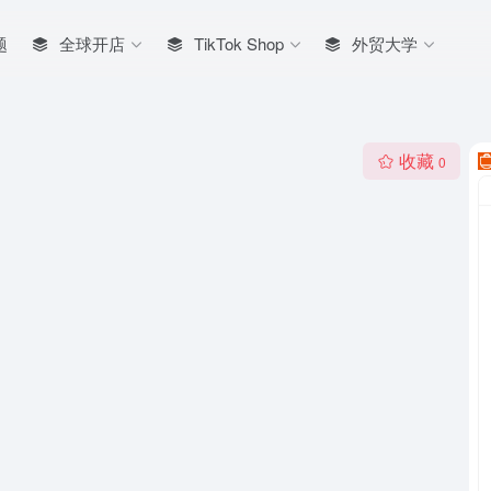
题
全球开店
TikTok Shop
外贸大学
收藏
0