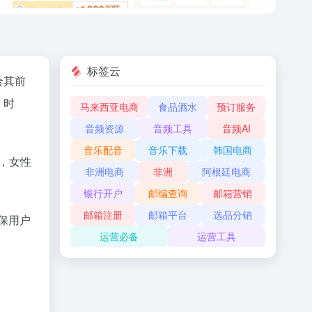
标签云
整合其前
、时
马来西亚电商
食品酒水
预订服务
音频资源
音频工具
音频AI
音乐配音
音乐下载
韩国电商
%，女性
非洲电商
非洲
阿根廷电商
银行开户
邮编查询
邮箱营销
邮箱注册
邮箱平台
选品分销
确保用户
运营必备
运营工具