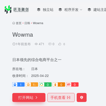
独立站
程序开发
建站主
首页
•
日韩
•
Wowma
Wowma
1年前发布
471
0
0
日本领先的综合电商平台之一
所在地：
日本
收录时间：
2025-04-22
1
1-
0
0
0
打开网站
手机查看