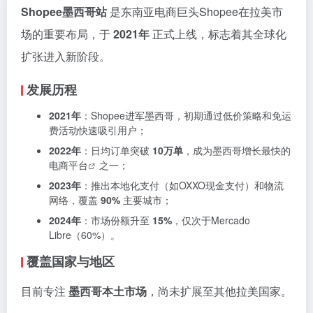
Shopee墨西哥站
是东南亚电商巨头Shopee在拉美市
场的重要布局，于
2021年
正式上线，标志着其全球化
扩张进入新阶段。
发展历程
2021年
：Shopee进军墨西哥，初期通过低价策略和免运
费活动快速吸引用户；
2022年
：日均订单突破
10万单
，成为墨西哥增长最快的
电商平台
之一；
2023年
：推出本地化支付（如OXXO现金支付）和物流
网络，覆盖
90%
主要城市；
2024年
：市场份额升至
15%
，仅次于Mercado
Libre（60%）。
覆盖国家与地区
目前专注
墨西哥本土市场
，尚未扩展至其他拉美国家。