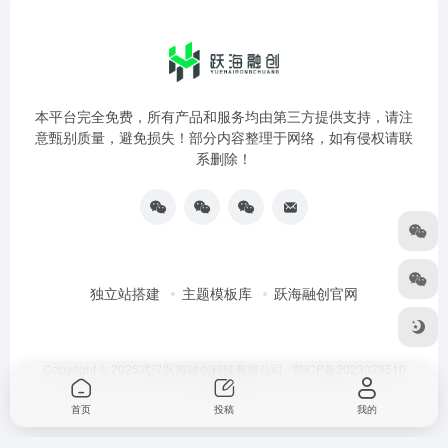
本平台完全免费，所有产品和服务均由第三方提供支持，请注
意甄别质量，避免损失！部分内容整理于网络，如有侵权请联
系删除！
独立站搭建
主题模板库
跃海融创官网
Copyright © 2025武汉跃海融创科技有限公司
鄂ICP备2023029510
号-3
首页
投稿
我的