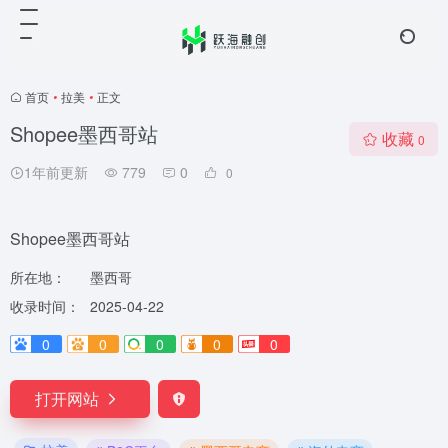
首页
•
拉美
•
正文
Shopee墨西哥站
收藏
0
1年前更新
779
0
0
Shopee墨西哥站
所在地：
墨西哥
收录时间：
2025-04-22
0
0
0
0
0
打开网站