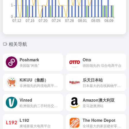
相关导航
Poshmark
Otto
美国版“闲鱼”
德国领先的 综合电商平台
KiKUU（集酷）
乐天日本站
非洲领先的跨境电商平台，整合线上支付渠道，自建物流派送体系，连接非洲与中国
日本最大的在线购物平台之一
Vinted
Amazon澳大利亚
欧洲领先的二手时尚交易平台
亚马逊澳洲站
L192
The Home Depot
柬埔寨最大电商平台
全球最大的家居建材零售巨头