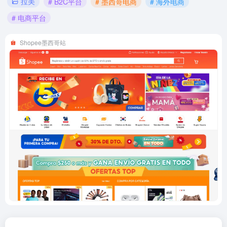
拉美
# B2C平台
# 墨西哥电商
# 海外电商
# 电商平台
Shopee墨西哥站