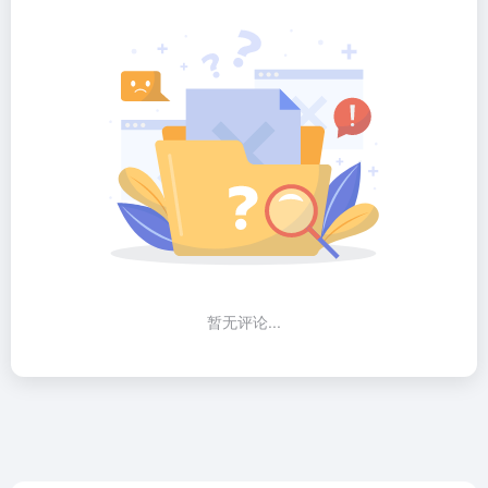
暂无评论...