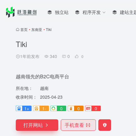
独立站
程序开发
建站主
首页
•
东南亚
•
Tiki
Tiki
1年前发布
340
0
0
越南领先的B2C电商平台
所在地：
越南
收录时间：
2025-04-23
1+
1-
0
0
0
打开网站
手机查看