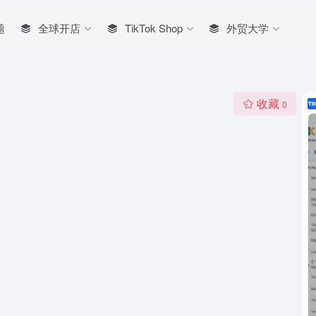
题
全球开店
TikTok Shop
外贸大学
收藏
0