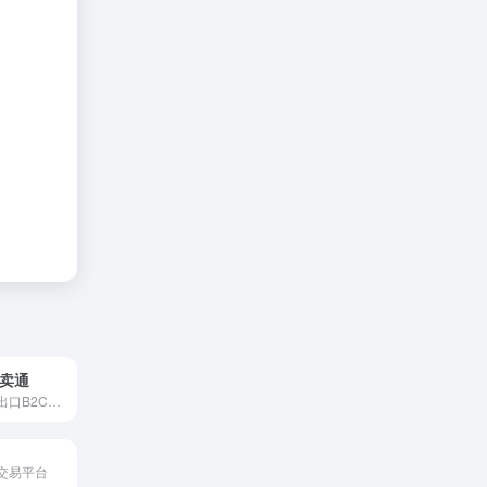
s速卖通
中国最大的跨境出口B2C平台
交易平台