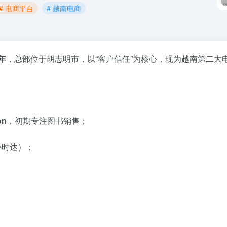
# 电商平台
# 越南电商
0年
，总部位于胡志明市，以“客户信任”为核心，现为越南第二大
on
，初期专注图书销售；
小时达）；