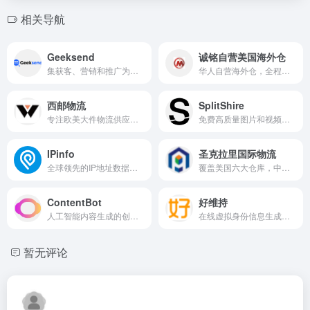
相关导航
Geeksend
诚铭自营美国海外仓
集获客、营销和推广为一体的自动化邮件营销管理平台
华人自营海外仓，全程华人操作，可直接和仓库人员沟通，安全、精准、高效、经济
西邮物流
SplitShire
专注欧美大件物流供应链解决方案，大件出海，认准西邮
免费高质量图片和视频素材的创意平台
IPinfo
圣克拉里国际物流
全球领先的IP地址数据服务平台
覆盖美国六大仓库，中美团队无缝对接！一件代发，中转高效，TIKTOK潮品秒发，您的出口利器 尾程拒绝跑水账号
ContentBot
好维持
人工智能内容生成的创新平台
在线虚拟身份信息生成平台
暂无评论