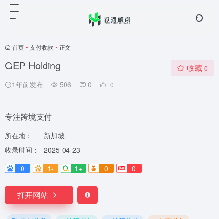
首页
•
支付收款
•
正文
GEP Holding
收藏
0
1年前发布
506
0
0
专注跨境支付
所在地：
新加坡
收录时间：
2025-04-23
0
1-
1+
0
0
打开网站