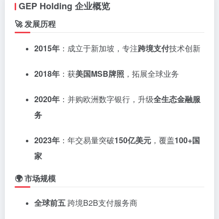
GEP Holding 企业概览
🚀 发展历程
2015年
：成立于新加坡，专注
跨境支付
技术创新
2018年
：获
美国MSB牌照
，拓展全球业务
2020年
：并购欧洲数字银行，升级
全生态金融服
务
2023年
：年交易量突破
150亿美元
，覆盖
100+国
家
🌍 市场规模
全球前五
跨境B2B支付服务商