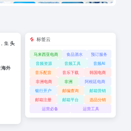
标签云
务，集
头
马来西亚电商
食品酒水
预订服务
音频资源
音频工具
音频AI
套
海外
音乐配音
音乐下载
韩国电商
非洲电商
非洲
阿根廷电商
银行开户
邮编查询
邮箱营销
。
邮箱注册
邮箱平台
选品分销
运营必备
运营工具