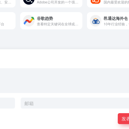
解决不同设备间快速、安全地传输文件的难题
Adobe公司开发的一个强大的在线色彩设计工具
谷歌趋势
邑通达海外仓
平台
查看特定关键词在全球或特定地区的搜索热度变化趋势
发