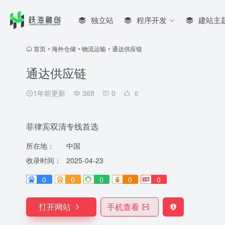
独立站
程序开发
建站主
首页
•
海外仓储
•
物流运输
•
通达供应链
通达供应链
1年前更新
368
0
0
菲律宾双清专线首选
所在地：
中国
收录时间：
2025-04-23
0
0
0
0
0
打开网站
手机查看