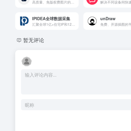
高质量、免版权费图片的平台
IPIDEA全球数据采集
unDraw
汇聚全球1亿+住宅IP和120+垂直领域数据集，注册免费试用
免费、开源插图的
暂无评论