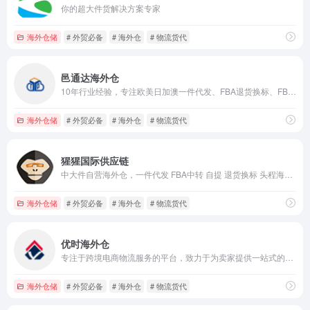
你的超大件货解决方案专家
海外仓储
# 外贸必备
# 海外仓
# 物流货代
邑通达海外仓
10年行业经验，专注欧美日加澳一件代发、FBA退货换标、FBA中转补仓、跨国运输 等仓储服务
海外仓储
# 外贸必备
# 海外仓
# 物流货代
猩猩国际供应链
中大件自营海外仓，一件代发 FBA中转 自提 退货换标 头程海运，订单零时差发
海外仓储
# 外贸必备
# 海外仓
# 物流货代
优时海外仓
专注于跨境电商物流服务的平台，致力于为卖家提供一站式的海外仓储和物流解决方案
海外仓储
# 外贸必备
# 海外仓
# 物流货代