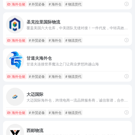
海外仓储
# 外贸必备
# 海外仓
# 物流货代
圣克拉里国际物流
覆盖美国六大仓库，中美团队无缝对接！一件代发，中转高效，TIKTOK潮品秒发，您的出口利器 尾程拒绝跑水账号
海外仓储
# 外贸必备
# 海外仓
# 物流货代
甘道夫海外仓
甘道夫连接世界魔法之门让商业梦想跨越山海
海外仓储
# 外贸必备
# 海外仓
# 物流货代
大迈国际
大迈国际海外仓，跨境电商一流品牌服务商，诚信靠谱，合作共赢，助力大卖
海外仓储
# 外贸必备
# 海外仓
# 物流货代
西邮物流