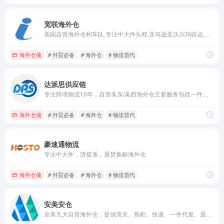
宽联海外仓
美国自营海外仓和车队,专注中大件头程,亚马逊及沃尔玛转运,一件代发等全流程服务
海外仓储
# 外贸必备
# 海外仓
# 物流货代
达派思供应链
专注跨境物流10年，自营美东/美西海外仓主要服务包括一件代发/派送
海外仓储
# 外贸必备
# 海外仓
# 物流货代
豪速通物流
专注中大件，清提派，退货换标海外仓
海外仓储
# 外贸必备
# 海外仓
# 物流货代
安美安仓
全美九大自营海外仓，提供清关、拖柜、快递、一件代发、退换货、分销等一站式服务