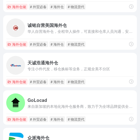
海外仓储
# 外贸必备
# 海外仓
# 物流货代
诚铭自营美国海外仓
华人自营海外仓，全程华人操作，可直接和仓库人员沟通，安全、精准、高效、经济
海外仓储
# 外贸必备
# 海外仓
# 物流货代
天诚浩通海外仓
专注小件代发，移仓换标等业务，正规全美不分区
海外仓储
# 外贸必备
# 海外仓
# 物流货代
GoLocad
来自新加坡的本地化海外仓服务商，致力于为全球品牌提供全方位仓储物流服务
海外仓储
# 外贸必备
# 海外仓
# 物流货代
众派海外仓