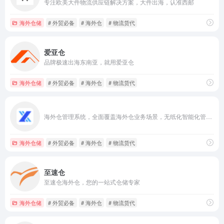
专注欧美大件物流供应链解决方案，大件出海，认准西邮
海外仓储
# 外贸必备
# 海外仓
# 物流货代
爱亚仓
品牌极速出海东南亚，就用爱亚仓
海外仓储
# 外贸必备
# 海外仓
# 物流货代
海外仓管理系统，全面覆盖海外仓业务场景，无纸化智能化管理海外仓
海外仓储
# 外贸必备
# 海外仓
# 物流货代
至速仓
至速仓海外仓，您的一站式仓储专家
海外仓储
# 外贸必备
# 海外仓
# 物流货代