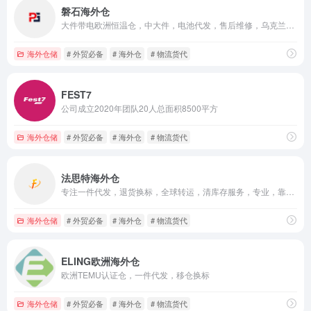
磐石海外仓
大件带电欧洲恒温仓，中大件，电池代发，售后维修，乌克兰头程运输服务
海外仓储
# 外贸必备
# 海外仓
# 物流货代
FEST7
公司成立2020年团队20人总面积8500平方
海外仓储
# 外贸必备
# 海外仓
# 物流货代
法思特海外仓
专注一件代发，退货换标，全球转运，清库存服务，专业，靠谱，真诚
海外仓储
# 外贸必备
# 海外仓
# 物流货代
ELING欧洲海外仓
欧洲TEMU认证仓，一件代发，移仓换标
海外仓储
# 外贸必备
# 海外仓
# 物流货代