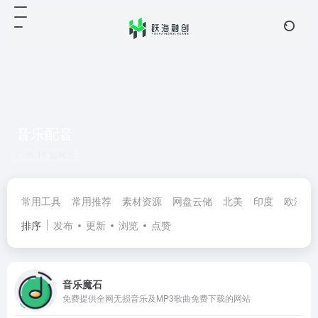
音乐配音
共 16 篇网址
常用工具
常用推荐
素材资源
网盘云储
北美
印度
欧洲
排序
发布
更新
浏览
点赞
音乐魔石
免费提供全网无损音乐及MP3歌曲免费下载的网站