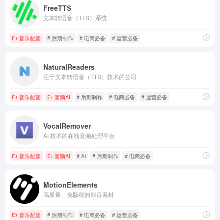
FreeTTS
文本转语音（TTS）系统
音乐配音
# 后期制作
# 电商必备
# 运营必备
NaturalReaders
注于文本转语音（TTS）技术的公司
音乐配音
音频AI
# 后期制作
# 电商必备
# 运营必备
VocalRemover
AI 技术的在线音频处理平台
音乐配音
音频AI
# AI
# 后期制作
# 电商必备
MotionElements
高质量、免版税的影音素材
音乐配音
# 后期制作
# 电商必备
# 运营必备