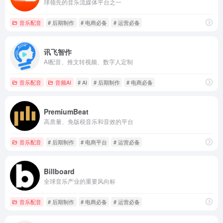
球领先的音乐流媒体平台之一
音乐配音
# 后期制作
# 电商必备
# 运营必备
讯飞智作
AI配音、推文转视频、数字人定制
音乐配音
音频AI
# AI
# 后期制作
# 电商必备
PremiumBeat
高质量、免版税音乐和音效的平台
音乐配音
# 后期制作
# 电商平台
# 运营必备
Billboard
全球音乐产业的重要风向标
音乐配音
# 后期制作
# 电商必备
# 运营必备