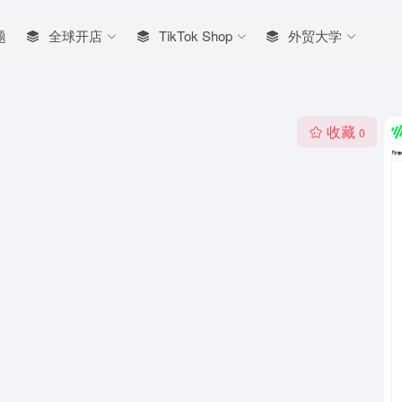
题
全球开店
TikTok Shop
外贸大学
收藏
0