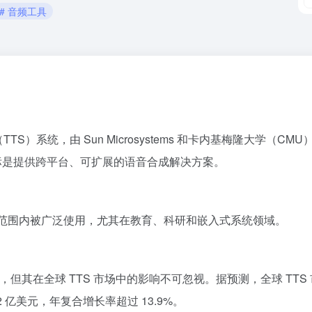
# 音频工具
（TTS）系统，​
由 Sun Microsystems 和卡内基梅隆大学（CMU
标是提供跨平台、可扩展的语音合成解决方案。
​
范围内被广泛使用，
尤其在教育、科研和嵌入式系统领域。
入，
但其在全球 TTS 市场中的影响不可忽视。
据预测，全球 TTS
67.2 亿美元，年复合增长率超过 13.9%。
​