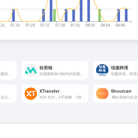
轻剪辑
综服跨境
中国最受欢迎的短视频应用之一
短视频剪辑与制作的智能平台
XTransfer
Shoutcart
专注欧美FBA头程，自主装柜，专注美线
X2X 支付，0手续费，1秒到账，7*24h服务