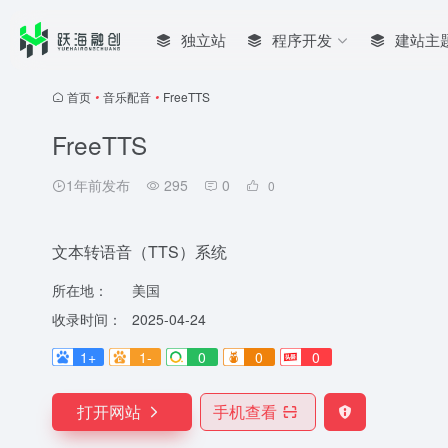
独立站
程序开发
建站主
首页
•
音乐配音
•
FreeTTS
FreeTTS
1年前发布
295
0
0
文本转语音（TTS）系统
所在地：
美国
收录时间：
2025-04-24
1+
1-
0
0
0
打开网站
手机查看