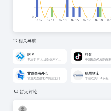
相关导航
IPIP
抖音
专注于 IP 地址数据库和地理定位服务
甘道夫海外仓
德展物流
甘道夫连接世界魔法之门让商业梦想跨越山海
暂无评论