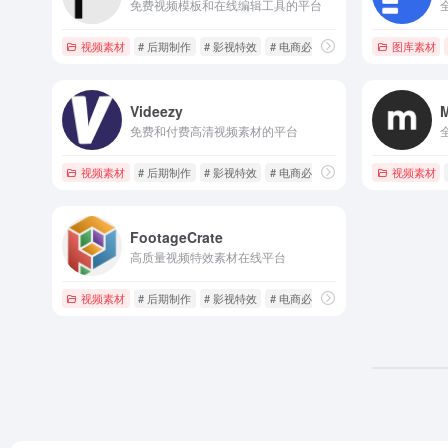
免费视频模板和在线编辑工具的平台
视频素材
# 后期制作
# 影视特效
# 电商必备
图库素材
Videezy
M
免费和付费高清视频素材的平台
视频素材
# 后期制作
# 影视特效
# 电商必备
视频素材
FootageCrate
高质量视频特效素材在线平台
视频素材
# 后期制作
# 影视特效
# 电商必备