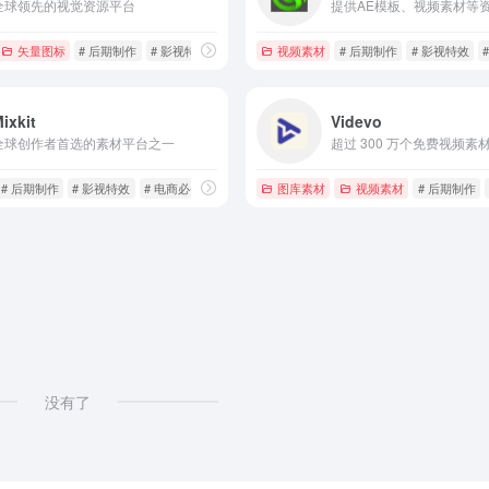
全球领先的视觉资源平台
提供AE模板、视频素材等
矢量图标
# 后期制作
# 影视特效
# 电商必备
视频素材
# 后期制作
# 影视特效
ixkit
Videvo
全球创作者首选的素材平台之一
# 后期制作
# 影视特效
# 电商必备
图库素材
视频素材
# 后期制作
没有了