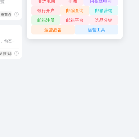
非洲电商
非洲
阿根廷电商
资源
银行开户
邮编查询
邮箱营销
# 电商必备
邮箱注册
邮箱平台
选品分销
运营必备
运营工具
超过 300 万个免费视频素材、动态图形、音效和音乐
# 影视特效
# 电商必备