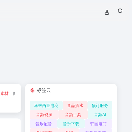
标签云
频素材
图库素材
音乐配音
开源建站
SaaS建站
IP检测
数据分析
马来西亚电商
食品酒水
预订服务
音频资源
音频工具
音频AI
音乐配音
音乐下载
韩国电商