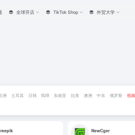
题
全球开店
TikTok Shop
外贸大学
欧洲
土耳其
日韩
B2B
东南亚
拉美
澳洲
中东
俄罗斯
视
reepik
NewCger