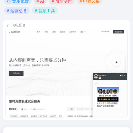
音乐配音
# AI
# 后期制作
# 电商必备
# 运营必备
# 音频工具
闪电配音