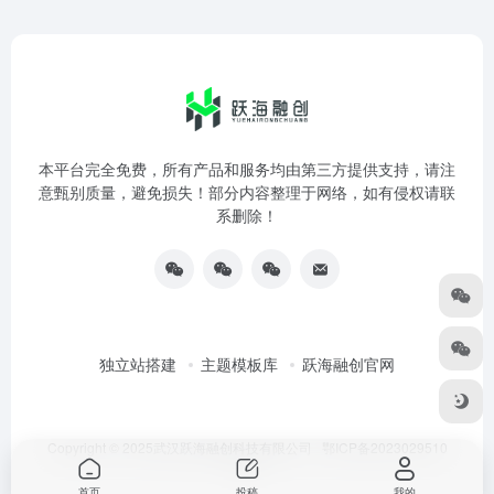
本平台完全免费，所有产品和服务均由第三方提供支持，请注
意甄别质量，避免损失！部分内容整理于网络，如有侵权请联
系删除！
独立站搭建
主题模板库
跃海融创官网
Copyright © 2025武汉跃海融创科技有限公司
鄂ICP备2023029510
号-3
首页
投稿
我的