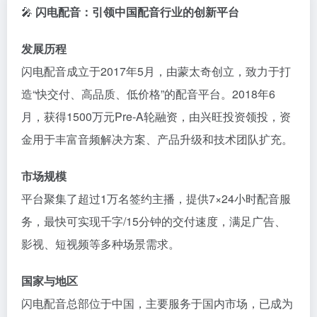
🎤
闪电配音：引领中国配音行业的创新平台
发展历程
闪电配音成立于2017年5月，​
由蒙太奇创立，致力于打
造“快交付、高品质、低价格”的配音平台。
2018年6
月，获得1500万元Pre-A轮融资，由兴旺投资领投，资
金用于丰富音频解决方案、产品升级和技术团队扩充。
​
市场规模
平台聚集了超过1万名签约主播，提供7×24小时配音服
务，最快可实现千字/15分钟的交付速度，满足广告、
影视、短视频等多种场景需求。
​
国家与地区
闪电配音总部位于中国，主要服务于国内市场，已成为