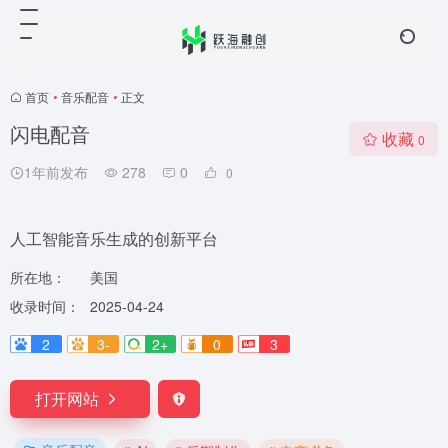
首页
•
音乐配音
•
正文
闪电配音
收藏
0
1年前发布
278
0
0
人工智能音乐生成的创新平台
所在地：
美国
收录时间：
2025-04-24
2
3-
2+
0
3
打开网站