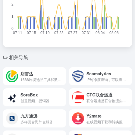
相关导航
店雷达
Scamalytics
1688跨境选品工具和数据分析插件
IP纯净度查询，可以查询IP欺诈评分的网站
SoraBox
CTG联合运通
创意视频、提词器
联合运通是联合物流集团旗下国际物流综合服务品牌
九方通逊
Y2mate
多样复合海外仓服务
在线视频下载和转换服务的平台