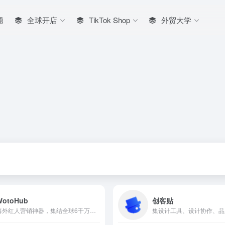
题
全球开店
TikTok Shop
外贸大学
WotoHub
创客贴
海外红人营销神器，集结全球6千万海外活跃红人资源