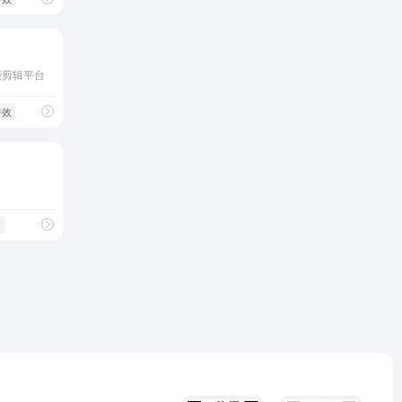
能剪辑平台
特效
备