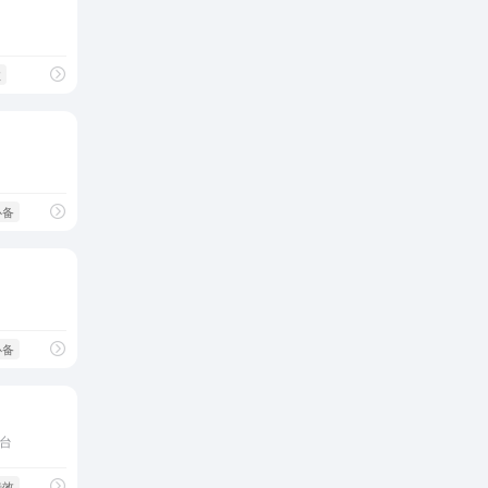
效
必备
必备
台
特效