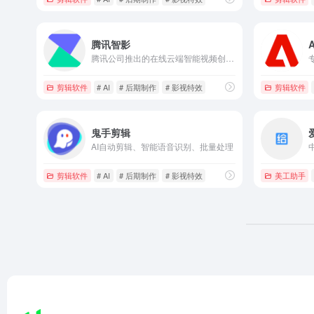
腾讯智影
腾讯公司推出的在线云端智能视频创作平台，
剪辑软件
# AI
# 后期制作
# 影视特效
剪辑软件
鬼手剪辑
AI自动剪辑、智能语音识别、批量处理
剪辑软件
# AI
# 后期制作
# 影视特效
美工助手