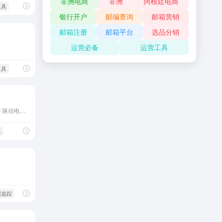
非洲电商
非洲
阿根廷电商
工具
银行开户
邮编查询
邮箱营销
邮箱注册
邮箱平台
选品分销
运营必备
运营工具
工具
阿里巴巴国际团队推出的 AI 驱动电商设计平台
成
据追踪