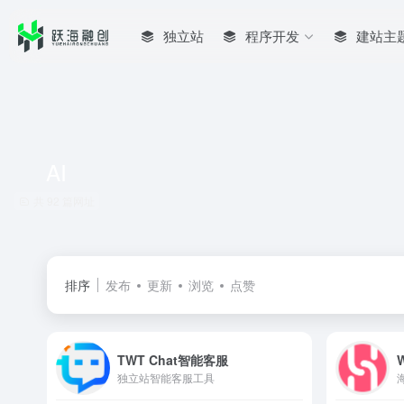
独立站
程序开发
建站主
AI
共 92 篇网址
排序
发布
更新
浏览
点赞
TWT Chat智能客服
独立站智能客服工具