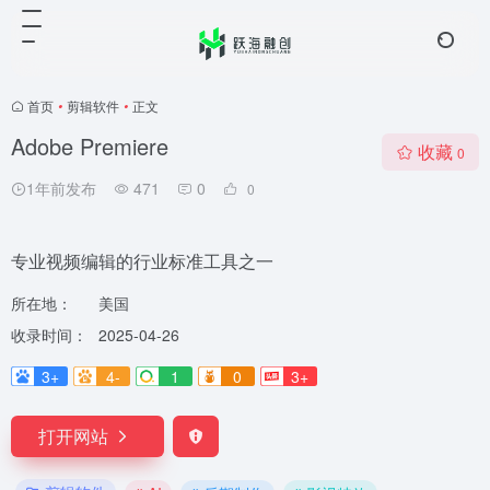
首页
•
剪辑软件
•
正文
Adobe Premiere
收藏
0
1年前发布
471
0
0
专业视频编辑的行业标准工具之一
所在地：
美国
收录时间：
2025-04-26
3+
4-
1
0
3+
打开网站