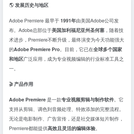
🌎
发展历史与地区
Adobe Premiere 最早于
1991年
由美国Adobe公司发
布。Adobe总部位于
美国加利福尼亚州圣何塞
，随着技
术进步，Premiere不断升级，最终演变为今天功能强大
的
Adobe Premiere Pro
。目前，它已在
全球多个国家
和地区
广泛应用，成为专业视频编辑的行业标准工具之
一。
🎬
产品作用
Adobe Premiere
是一款
专业视频剪辑与制作软件
。它
支持从剪辑、调色到音频处理、特效添加的完整流程。
无论是电影制作、广告宣传，还是社交媒体短片制作，
Premiere都能提供
高效且灵活的编辑体验
。