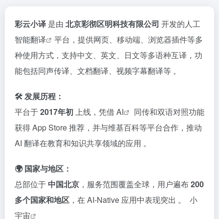
彩云小译
是由
北京彩彻区明科技有限公司
开发的人工
智能
翻译
平台，提供网页、移动端、浏览器插件等多
种使用方式，支持中文、英文、日文等多语种互译，功
能包括同声传译、文档翻译、视频字幕翻译等 。
🛠️ 发展历程：
平台于
2017年初
上线，凭借
AI
同传和双语对照功能
获得 App Store 推荐，并与维基百科等平台合作，推动
AI 翻译在教育和知识共享领域的应用
。
🌍 国家与地区：
总部位于
中国北京
，服务范围覆盖全球，用户遍布
200
多个国家和地区
，在 AI-Native 应用中表现突出
。​
小
宇宙