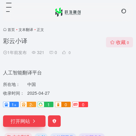
首页
•
文本翻译
•
正文
彩云小译
收藏
0
1年前发布
321
0
0
人工智能翻译平台
所在地：
中国
收录时间：
2025-04-27
1+
2-
1
0
0
打开网站