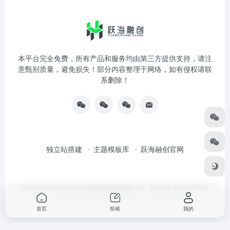
本平台完全免费，所有产品和服务均由第三方提供支持，请注
意甄别质量，避免损失！部分内容整理于网络，如有侵权请联
系删除！
独立站搭建
主题模板库
跃海融创官网
Copyright © 2025武汉跃海融创科技有限公司
鄂ICP备2023029510
号-3
首页
投稿
我的