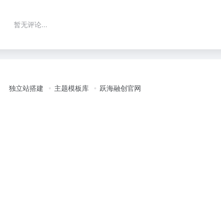
暂无评论...
独立站搭建
主题模板库
跃海融创官网