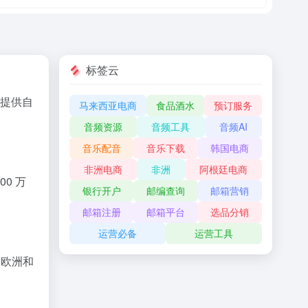
标签云
提供自
马来西亚电商
食品酒水
预订服务
音频资源
音频工具
音频AI
音乐配音
音乐下载
韩国电商
非洲电商
非洲
阿根廷电商
0 万
银行开户
邮编查询
邮箱营销
邮箱注册
邮箱平台
选品分销
运营必备
运营工具
、欧洲和