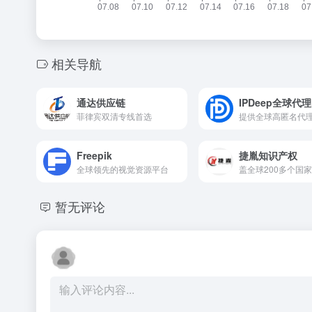
相关导航
通达供应链
IPDeep全球代理
菲律宾双清专线首选
Freepik
捷胤知识产权
全球领先的视觉资源平台
暂无评论