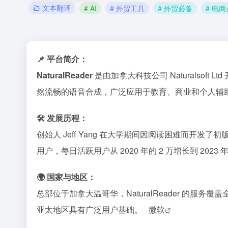
文本翻译
# AI
# 外贸工具
# 外贸必备
# 电
📌 平台简介：
NaturalReader
是由加拿大科技公司 Naturalsoft
然流畅的语音合成，广泛应用于教育、商业和个人辅
🛠️ 发展历程：
创始人 Jeff Yang 在大学期间因阅读困难而开发了初版 Na
用户，每日活跃用户从 2020 年的 2 万增长到 2023 年
🌍 国家与地区：
总部位于加拿大温哥华，NaturalReader 的服
亚太地区具有广泛用户基础。
​
微软