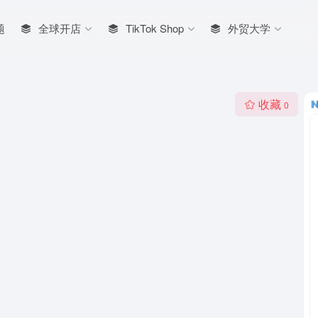
题
全球开店
TikTok Shop
外贸大学
收藏
0