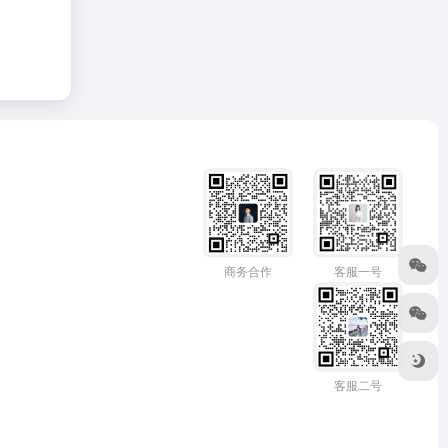
商务合作
客服一号
客服二号