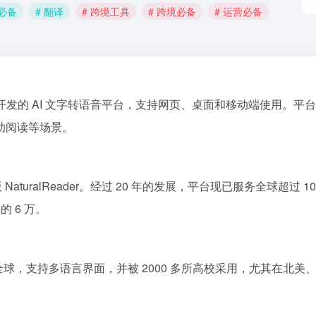
商必备
# 翻译
# 跨境工具
# 跨境必备
# 运营必备
 Ltd 开发的 AI 文字转语音平台，支持网页、桌面和移动端使用。
平台
助阅读等场景。
turalReader。
经过 20 年的发展，平台现已服务全球超过 100
的 6 万。
​
务覆盖全球，支持多语言界面，并被 2000 多所高校采用，尤其在北美