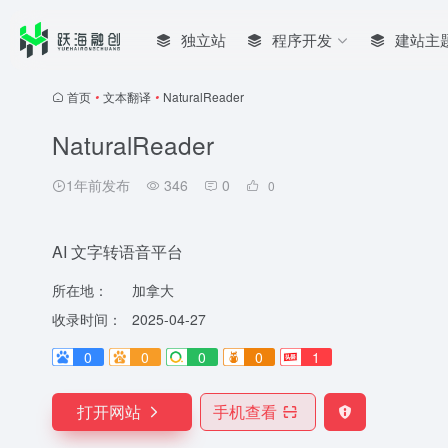
独立站
程序开发
建站主
首页
•
文本翻译
•
NaturalReader
NaturalReader
1年前发布
346
0
0
AI 文字转语音平台
所在地：
加拿大
收录时间：
2025-04-27
0
0
0
0
1
打开网站
手机查看