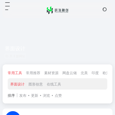
界面设计
共 3 篇网址
常用工具
常用推荐
素材资源
网盘云储
北美
印度
欧洲
界面设计
图形创意
在线工具
排序
发布
更新
浏览
点赞