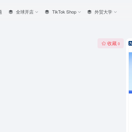
题
全球开店
TikTok Shop
外贸大学
收藏
0