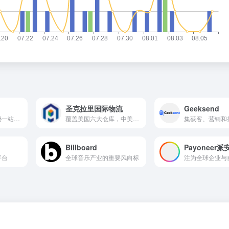
圣克拉里国际物流
Geeksend
成功率更高的亚马逊一站式选品运营工具
覆盖美国六大仓库，中美团队无缝对接！一件代发，中转高效，TIKTOK潮品秒发，您的出口利器 尾程拒绝跑水账号
Billboard
Payoneer派
平台
全球音乐产业的重要风向标