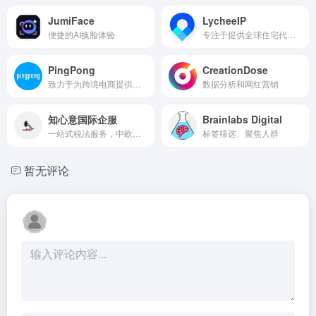
JumiFace
LycheeIP
便捷的AI换脸体验
专注于提供全球住宅代理服务
PingPong
CreationDose
致力于为跨境电商提供收款服务
数据分析和网红营销
知心意国际企服
Brainlabs Digital
一站式税法服务，中欧国家无缝对接，风险预警提醒
标签筛选、聚焦人群
暂无评论