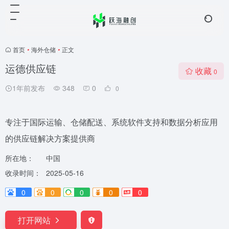
首页
•
海外仓储
•
正文
运德供应链
收藏
0
1年前发布
348
0
0
专注于国际运输、仓储配送、系统软件支持和数据分析应用
的供应链解决方案提供商
所在地：
中国
收录时间：
2025-05-16
0
0
0
0
0
打开网站