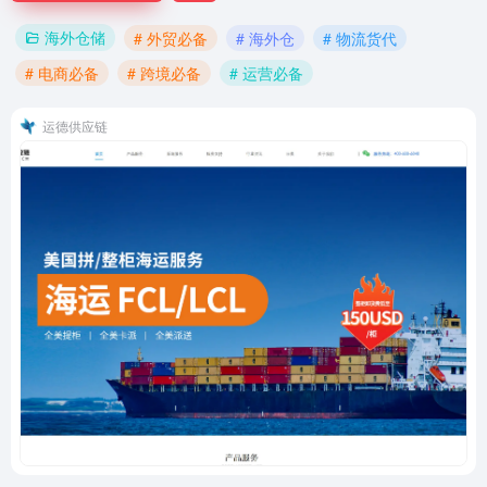
海外仓储
# 外贸必备
# 海外仓
# 物流货代
# 电商必备
# 跨境必备
# 运营必备
运德供应链